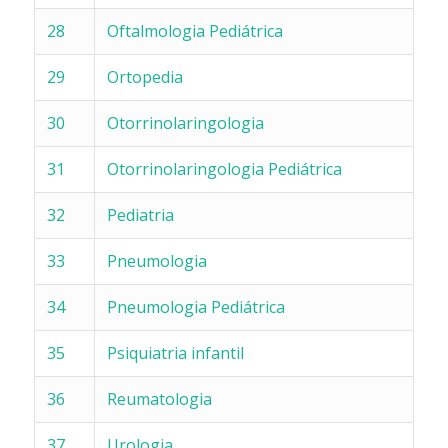
28
Oftalmologia Pediátrica
29
Ortopedia
30
Otorrinolaringologia
31
Otorrinolaringologia Pediátrica
32
Pediatria
33
Pneumologia
34
Pneumologia Pediátrica
35
Psiquiatria infantil
36
Reumatologia
37
Urologia