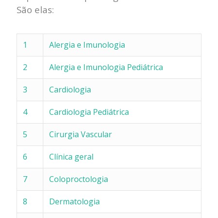
São elas:
1
Alergia e Imunologia
2
Alergia e Imunologia Pediátrica
3
Cardiologia
4
Cardiologia Pediátrica
5
Cirurgia Vascular
6
Clínica geral
7
Coloproctologia
8
Dermatologia