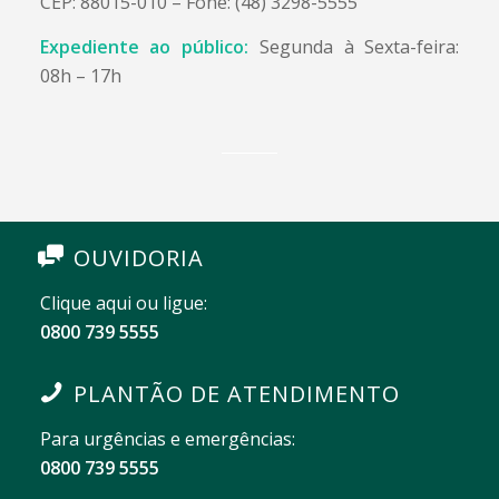
CEP: 88015-010 – Fone: (48) 3298-5555
Expediente ao público:
Segunda à Sexta-feira:
08h – 17h
OUVIDORIA
Clique aqui ou ligue:
0800 739 5555
PLANTÃO DE ATENDIMENTO
Para urgências e emergências:
0800 739 5555