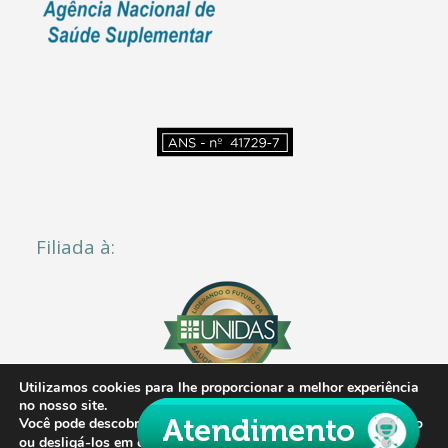
Filiada à:
Utilizamos cookies para lhe proporcionar a melhor experiência
no nosso site.
Você pode descobrir mais sobre quais cookies estamos usando
configurações
.
ou desligá-los em