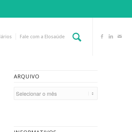
ários
Fale com a Elosaúde
ARQUIVO