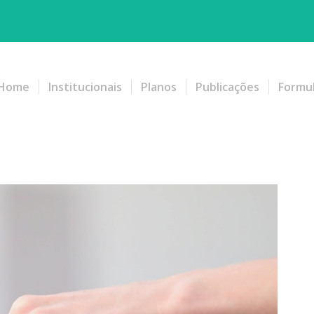
Home
Institucionais
Planos
Publicações
Formul