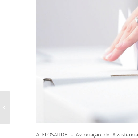
ELOSAÚDE VESTE
ROSA EM APOIO À
LUTA CONTRA O
CÂNCER DE MAMA
A ELOSAÚDE – Associação de Assistência