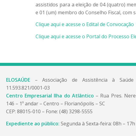
assistidos para a eleição de 04 (quatro) m
e 01 (um) membro do Conselho Fiscal, com s
Clique aqui e acesse o Edital de Convocação
Clique aqui e acesse o Portal do Processo El
ELOSAÚDE
– Associação de Assistência à Saúd
11.593.821/0001-03
Centro Empresarial Ilha do Atlântico
– Rua Pres. Ner
146 – 1º andar – Centro – Florianópolis – SC
CEP: 88015-010 – Fone: (48) 3298-5555
Expediente ao público:
Segunda à Sexta-feira: 08h – 17h