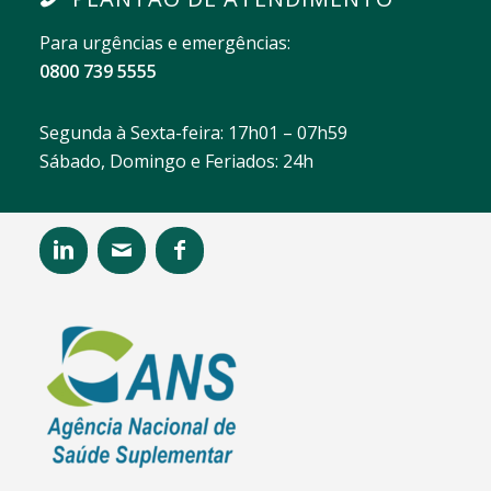
Para urgências e emergências:
0800 739 5555
Segunda à Sexta-feira: 17h01 – 07h59
Sábado, Domingo e Feriados: 24h