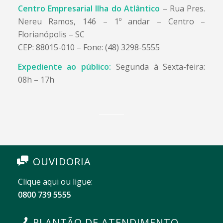
Centro Empresarial Ilha do Atlântico
– Rua Pres.
Nereu Ramos, 146 – 1º andar – Centro –
Florianópolis – SC
CEP: 88015-010 – Fone: (48) 3298-5555
Expediente ao público:
Segunda à Sexta-feira:
08h – 17h
OUVIDORIA
Clique aqui ou ligue:
0800 739 5555
PLANTÃO DE ATENDIMENTO